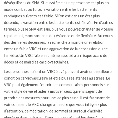
déséquilibres du SNA. Si le système d’une personne est plus en
mode combat ou fuite, la variation entre les battements
cardiaques suivants est faible. Si l’on est dans un état plus
détendu, la variation entre les battements est élevée. En d’autres
termes, plus le SNA est sain, plus vous pouvez changer de vitesse
rapidement, montrant plus de résilience et de flexibilité. Au cours
des dernières décennies, la recherche a montré une relation
entre un faible VRC et une aggravation de la dépression ou de
l’anxiété. Un VRC faible est même associé à un risque accru de
décès et de maladies cardiovasculaires.
Les personnes qui ont un VRC élevé peuvent avoir une meilleure
condition cardiovasculaire et être plus résistantes au stress. Le
VRC peut également fournir des commentaires personnels sur
votre style de vie et aider à motiver ceux qui envisagent de
prendre des mesures pour une vie plus saine. Il est fascinant de
voir comment le VRC change à mesure que vous intégrez plus
d’attention, de méditation, de sommeil et surtout d’activité
physique dans votre vie. Pour ceux qui aiment les données et les