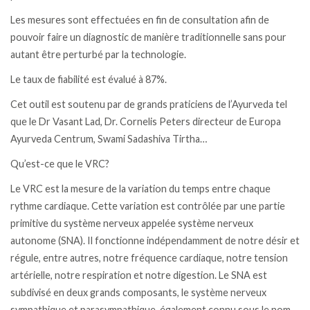
Les mesures sont effectuées en fin de consultation afin de
pouvoir faire un diagnostic de manière traditionnelle sans pour
autant être perturbé par la technologie.
Le taux de fiabilité est évalué à 87%.
Cet outil est soutenu par de grands praticiens de l’Ayurveda tel
que le Dr Vasant Lad, Dr. Cornelis Peters directeur de Europa
Ayurveda Centrum, Swami Sadashiva Tirtha…
Qu’est-ce que le VRC?
Le VRC est la mesure de la variation du temps entre chaque
rythme cardiaque. Cette variation est contrôlée par une partie
primitive du système nerveux appelée système nerveux
autonome (SNA). Il fonctionne indépendamment de notre désir et
régule, entre autres, notre fréquence cardiaque, notre tension
artérielle, notre respiration et notre digestion. Le SNA est
subdivisé en deux grands composants, le système nerveux
sympathique et parasympathique, également connu sous le nom