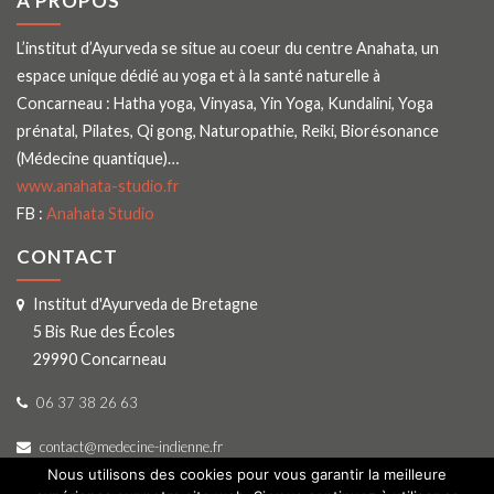
À PROPOS
L’institut d’Ayurveda se situe au coeur du centre Anahata, un
espace unique dédié au yoga et à la santé naturelle à
Concarneau : Hatha yoga, Vinyasa, Yin Yoga, Kundalini, Yoga
prénatal, Pilates, Qi gong, Naturopathie, Reiki, Biorésonance
(Médecine quantique)…
www.anahata-studio.fr
FB :
Anahata Studio
CONTACT
Institut d'Ayurveda de Bretagne
5 Bis Rue des Écoles
29990 Concarneau
06 37 38 26 63
contact@medecine-indienne.fr
Nous utilisons des cookies pour vous garantir la meilleure