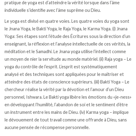
pratique de yoga est d’atteindre la vérité lorsque dans l’âme
individuelle s’identifie avec l’âme suprême ou Dieu.
Le yoga est divisé en quatre voies. Les quatre voies du yoga sont
le Jnana Yoga, le Bakti Yoga, le Raja Yoga, le Karma Yoga. (i) Jnana
Yoga: Ses étapes sont l’étude des Écritures sous la direction d’un
enseignant, la réflexion et l’analyse intellectuelle de ces vérités, la
méditation et le Samadhi. Le Jnana yoga utilise l’intellect comme
un moyen de nier la servitude au monde matériel. (ii) Raja yoga – Le
yoga du contrôle de l’esprit. L’esprit est systématiquement
analysé et des techniques sont appliquées pour le maîtriser et
atteindre des états de conscience supérieurs. (iii) Bakti Yoga – Le
chercheur réalise la vérité par la dévotion et l’amour d’un Dieu
personnel, Ishwara. Le Bakti yoga libère les émotions du «je-ness»
en développant l’humilité, l’abandon de soi et le sentiment d’être
un instrument entre les mains de Dieu. (iv) Karma yoga – implique
le dévouement de tout travail comme une offrande à Dieu, sans
aucune pensée de récompense personnelle.