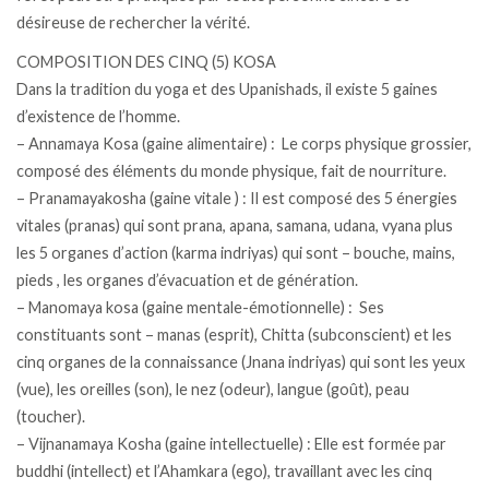
désireuse de rechercher la vérité.
COMPOSITION DES CINQ (5) KOSA
Dans la tradition du yoga et des Upanishads, il existe 5 gaines
d’existence de l’homme.
– Annamaya Kosa (gaine alimentaire) : Le corps physique grossier,
composé des éléments du monde physique, fait de nourriture.
– Pranamayakosha (gaine vitale ) : Il est composé des 5 énergies
vitales (pranas) qui sont prana, apana, samana, udana, vyana plus
les 5 organes d’action (karma indriyas) qui sont – bouche, mains,
pieds , les organes d’évacuation et de génération.
– Manomaya kosa (gaine mentale-émotionnelle) : Ses
constituants sont – manas (esprit), Chitta (subconscient) et les
cinq organes de la connaissance (Jnana indriyas) qui sont les yeux
(vue), les oreilles (son), le nez (odeur), langue (goût), peau
(toucher).
– Vijnanamaya Kosha (gaine intellectuelle) : Elle est formée par
buddhi (intellect) et l’Ahamkara (ego), travaillant avec les cinq