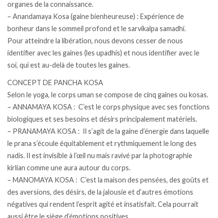
organes de la connaissance.
– Anandamaya Kosa (gaine bienheureuse) : Expérience de
bonheur dans le sommeil profond et le sarvikalpa samadhi.
Pour atteindre la libération, nous devons cesser de nous
identifier avec les gaines (les upadhis) et nous identifier avec le
soi, qui est au-delà de toutes les gaines.
CONCEPT DE PANCHA KOSA
Selon le yoga, le corps uman se compose de cinq gaines ou kosas.
– ANNAMAYA KOSA : C’est le corps physique avec ses fonctions
biologiques et ses besoins et désirs principalement matériels.
– PRANAMAYA KOSA : Il s’agit de la gaine d’énergie dans laquelle
le prana s’écoule équitablement et rythmiquement le long des
nadis. Il est invisible à l’œil nu mais ravivé par la photographie
kirlian comme une aura autour du corps.
– MANOMAYA KOSA : C’est la maison des pensées, des goûts et
des aversions, des désirs, de la jalousie et d’autres émotions
négatives qui rendent l’esprit agité et insatisfait. Cela pourrait
aussi être le siège d’émotions positives.