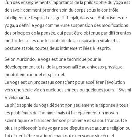
L’un des enseignements importants de la philosophie du yoga est
de savoir comment prendre soin du corps sous le contrôle
intelligent de l’esprit. Le sage Patanjali, dans ses Aphorismes de
yoga, a défini le yoga comme «une suspension des modifications
des principes de la pensée, qui peut être obtenue par différentes
méthodes telles que le contrôle de la respiration vitale et la
posture stable, toutes deux intimement liées à l’esprit».
Selon Aurbindo, le yoga est une technique pour le
développement total de la personnalité aux niveaux physique,
mental, émotionnel et spirituel.
Le yoga est un processus conscient pour accélérer l’évolution
vers une seule vie en quelques années ou quelques jours – Swami
Vivekananda.
La philosophie du yoga détient non seulement la réponse à tous
les problèmes de l’homme, mais offre également un moyen
scientifique de transcender son problème et sa souffrance. De
plus, la philosophie du yoga ne se dispute avec aucune religion ou
foi et peut être pratiquée par toute personne sincère et