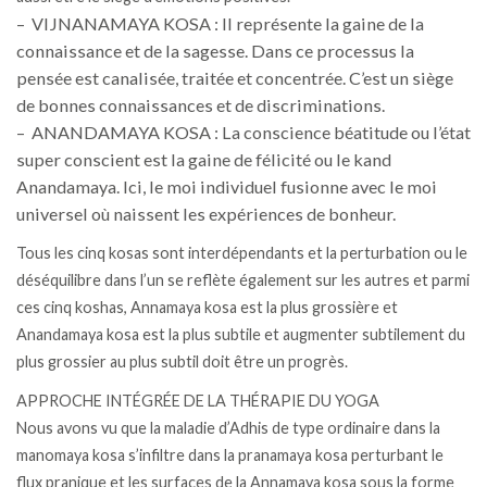
– VIJNANAMAYA KOSA : Il représente la gaine de la
connaissance et de la sagesse. Dans ce processus la
pensée est canalisée, traitée et concentrée. C’est un siège
de bonnes connaissances et de discriminations.
– ANANDAMAYA KOSA : La conscience béatitude ou l’état
super conscient est la gaine de félicité ou le kand
Anandamaya. Ici, le moi individuel fusionne avec le moi
universel où naissent les expériences de bonheur.
Tous les cinq kosas sont interdépendants et la perturbation ou le
déséquilibre dans l’un se reflète également sur les autres et parmi
ces cinq koshas, ​​Annamaya kosa est la plus grossière et
Anandamaya kosa est la plus subtile et augmenter subtilement du
plus grossier au plus subtil doit être un progrès.
APPROCHE INTÉGRÉE DE LA THÉRAPIE DU YOGA
Nous avons vu que la maladie d’Adhis de type ordinaire dans la
manomaya kosa s’infiltre dans la pranamaya kosa perturbant le
flux pranique et les surfaces de la Annamaya kosa sous la forme