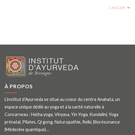
NAVIGATION
CANCER
À PROPOS
L’institut d’Ayurveda se situe au coeur du centre Anahata, un
espace unique dédié au yoga et à la santé naturelle à
Concarneau : Hatha yoga, Vinyasa, Yin Yoga, Kundalini, Yoga
prénatal, Pilates, Qi gong, Naturopathie, Reiki, Biorésonance
(Médecine quantique)…