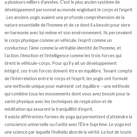
a plusieurs milliers d’années. C’est le plus ancien système de
développement personnel au monde englobant le corps et l’esprit
. Les anciens yogis avaient une profonde compréhension de la
nature essentielle de l’homme et de ce dont il a besoin pour vivre
en harmonie avec lui-même et son environnement. Ils percevaient
le corps physique comme un véhicule, l’esprit comme un
conducteur, l’âme comme la véritable identité de l’homme, et
l’action, l’émotion et l’intelligence comme les trois forces qui
tirent le véhicule-corps. Pour qu’il y ait un développement
intégré, ces trois forces doivent être en équilibre. Tenant compte
de l’interrelation entre le corps et l’esprit, les yogis ont formulé
une méthode unique pour maintenir cet équilibre – une méthode
qui combine tous les mouvements dont vous avez besoin pour la
santé physique avec les techniques de respiration et de
méditation qui assurent la tranquillité d’esprit.
Il existe différentes formes de yoga qui permettent d’atteindre la
conscience universelle ou l’unité avec l’Être Suprême. Le yoga est
une science par laquelle l’individu aborde la vérité. Le but de toute