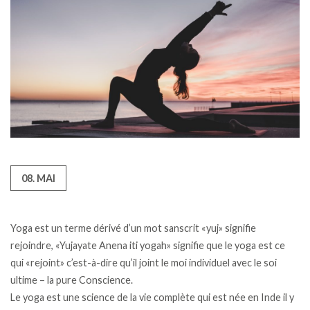
08. MAI
Yoga est un terme dérivé d’un mot sanscrit «yuj» signifie
rejoindre, «Yujayate Anena iti yogah» signifie que le yoga est ce
qui «rejoint» c’est-à-dire qu’il joint le moi individuel avec le soi
ultime – la pure Conscience.
Le yoga est une science de la vie complète qui est née en Inde il y