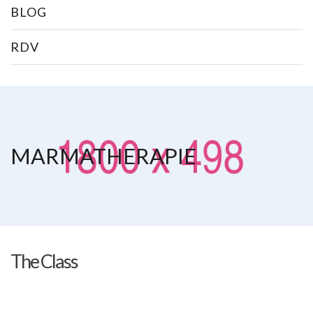
BLOG
RDV
MARMATHERAPIE
The Class