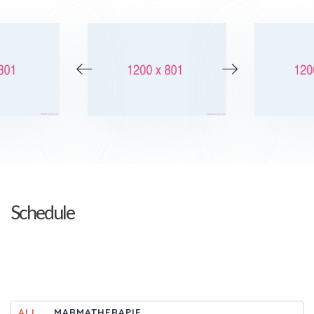
Schedule
ALL
MARMATHERAPIE