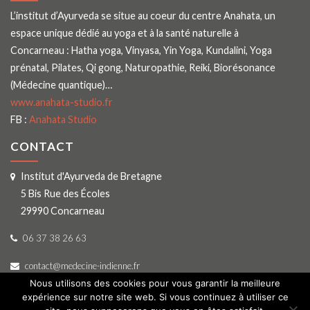
L’institut d’Ayurveda se situe au coeur du centre Anahata, un
espace unique dédié au yoga et à la santé naturelle à
Concarneau : Hatha yoga, Vinyasa, Yin Yoga, Kundalini, Yoga
prénatal, Pilates, Qi gong, Naturopathie, Reiki, Biorésonance
(Médecine quantique)…
www.anahata-studio.fr
FB :
Anahata Studio
CONTACT
Institut d'Ayurveda de Bretagne
5 Bis Rue des Écoles
29990 Concarneau
06 37 38 26 63
contact@medecine-indienne.fr
Nous utilisons des cookies pour vous garantir la meilleure
expérience sur notre site web. Si vous continuez à utiliser ce